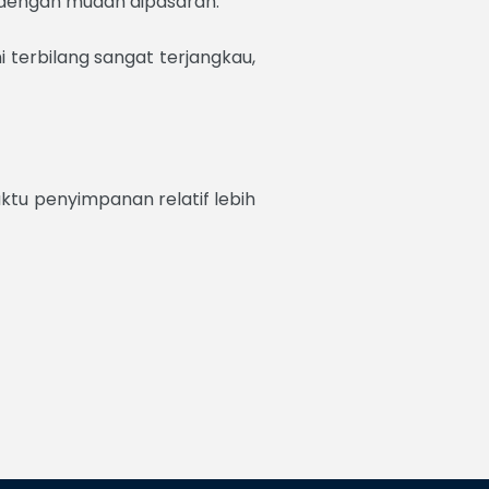
 dengan mudah dipasaran.
 terbilang sangat terjangkau,
aktu penyimpanan relatif lebih