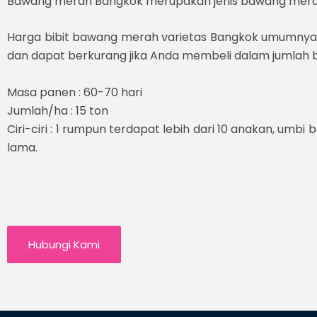
Bawang merah Bangkok merupakan jenis bawang merah 
Harga bibit bawang merah varietas Bangkok umumnya dij
dan dapat berkurang jika Anda membeli dalam jumlah b
Masa panen : 60-70 hari
Jumlah/ha : 15 ton
Ciri-ciri : 1 rumpun terdapat lebih dari 10 anakan, um
lama.
Hubungi Kami