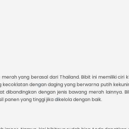
erah yang berasal dari Thailand. Bibit ini memiliki ciri
ung kecoklatan dengan daging yang berwarna putih keku
at dibandingkan dengan jenis bawang merah lainnya. Bib
il panen yang tinggi jika dikelola dengan baik.