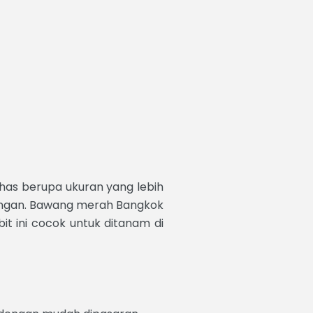
 khas berupa ukuran yang lebih
ningan. Bawang merah Bangkok
it ini cocok untuk ditanam di