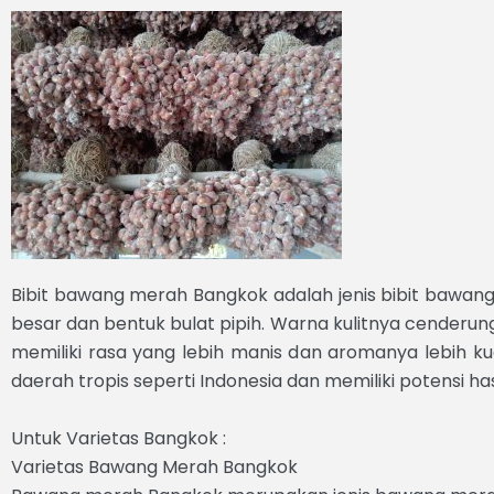
Lewati
ke
konten
Bibit bawang merah Bangkok adalah jenis bibit bawang m
besar dan bentuk bulat pipih. Warna kulitnya cender
memiliki rasa yang lebih manis dan aromanya lebih ku
daerah tropis seperti Indonesia dan memiliki potensi has
Untuk Varietas Bangkok :
Varietas Bawang Merah Bangkok