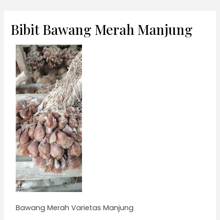
Lewati
Bibit Bawang Merah Manjung
ke
konten
Bawang Merah Varietas Manjung