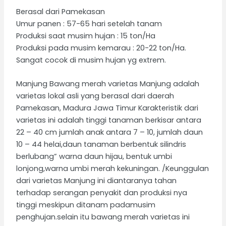
Berasal dari Pamekasan
Umur panen : 57-65 hari setelah tanam
Produksi saat musim hujan : 15 ton/Ha
Produksi pada musim kemarau : 20-22 ton/Ha.
Sangat cocok di musim hujan yg extrem.
Manjung Bawang merah varietas Manjung adalah
varietas lokal asli yang berasal dari daerah
Pamekasan, Madura Jawa Timur Karakteristik dari
varietas ini adalah tinggi tanaman berkisar antara
22 – 40 cm jumlah anak antara 7 – 10, jumlah daun
10 – 44 helai,daun tanaman berbentuk silindris
berlubang” warna daun hijau, bentuk umbi
lonjong,warna umbi merah kekuningan. /Keunggulan
dari varietas Manjung ini diantaranya tahan
terhadap serangan penyakit dan produksi nya
tinggi meskipun ditanam padamusim
penghujan.selain itu bawang merah varietas ini