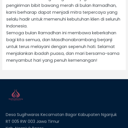
pengiriman bibit bawang merah di bulan Ramadhan,
kami berharap dapat menjadi mitra terpercaya yang
selalu hadir untuk memenuhi kebutuhan klien di seluruh
Indonesia.
Semoga bulan Ramadhan ini membawa keberkahan
bagi kita semua, dan Masdhonabrambang berjanji
untuk terus melayani dengan sepenuh hati. Selamat
menjalankan ibadah puasa, dan mari bersama-sama
menyambut hari yang penuh kemenangan!
Desa Sugihwaras Kecamatan Bagor Kabupaten Nganjuk
RT 005 RW 003 Jawa Timur