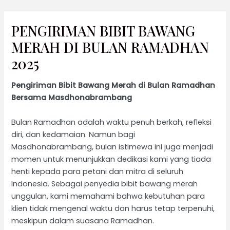
Lewati
PENGIRIMAN BIBIT BAWANG
ke
konten
MERAH DI BULAN RAMADHAN
2025
Pengiriman Bibit Bawang Merah di Bulan Ramadhan
Bersama Masdhonabrambang
Bulan Ramadhan adalah waktu penuh berkah, refleksi
diri, dan kedamaian. Namun bagi
Masdhonabrambang, bulan istimewa ini juga menjadi
momen untuk menunjukkan dedikasi kami yang tiada
henti kepada para petani dan mitra di seluruh
Indonesia. Sebagai penyedia bibit bawang merah
unggulan, kami memahami bahwa kebutuhan para
klien tidak mengenal waktu dan harus tetap terpenuhi,
meskipun dalam suasana Ramadhan.