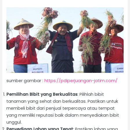
sumber gambar :
https://pdiperjuangan-jatim.com/
Pemilihan Bibit yang Berkualitas
: Pilihlah bibit
tanaman yang sehat dan berkualitas. Pastikan untuk
membeli bibit dari penjual terpercaya atau tempat
yang memiliki reputasi baik dalam menyediakan bibit
unggul.
Penyediaan Lahan yang Tepat
: Pastikan lahan yang